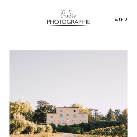
MENU
Mariage
Lifestyle
Infos
Contact