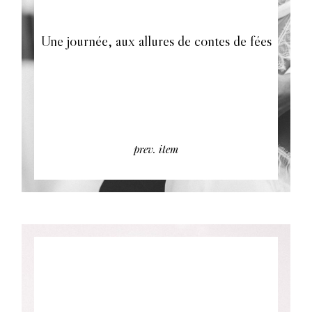
Une journée, aux allures de contes de fées
prev. item