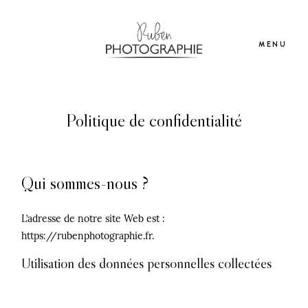
MENU
Mariage
Politique de confidentialité
Lifestyle
Qui sommes-nous ?
Infos
L’adresse de notre site Web est :
https://rubenphotographie.fr.
Contact
Utilisation des données personnelles collectées